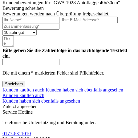
Kundenbewertungen für "GWA 1928 Autoflagge 40x30cm"
Bewertung schreiben
Bewertungen werden nach Überprüfung freigeschaltet.
Bitte geben Sie die Zahlenfolge in das nachfolgende Textfeld
ein.
Die mit einem * markierten Felder sind Pflichtfelder.
Speichern
Kunden kauften auch
Kunden haben sich ebenfalls angesehen
Kunden kauften auch
Kunden haben sich ebenfalls angesehen
Zuletzt angesehen
Service Hotline
Telefonische Unterstützung und Beratung unter:
0177-6311010