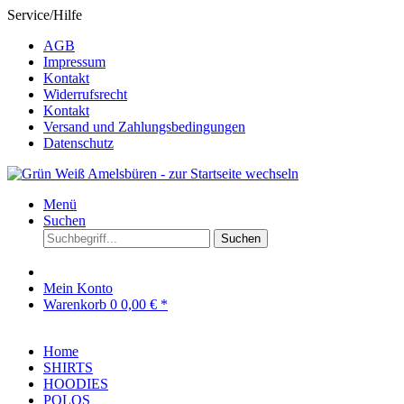
Service/Hilfe
AGB
Impressum
Kontakt
Widerrufsrecht
Kontakt
Versand und Zahlungsbedingungen
Datenschutz
Menü
Suchen
Suchen
Mein Konto
Warenkorb
0
0,00 € *
Home
SHIRTS
HOODIES
POLOS