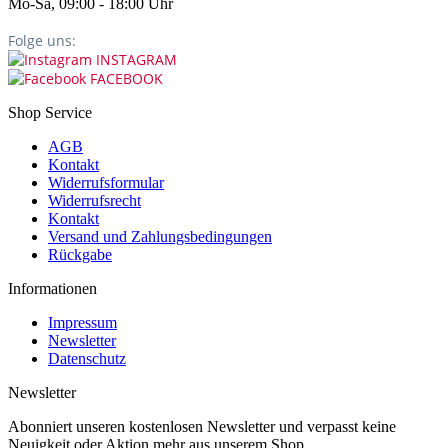
Mo-Sa, 09:00 - 18:00 Uhr
Folge uns:
INSTAGRAM
FACEBOOK
Shop Service
AGB
Kontakt
Widerrufsformular
Widerrufsrecht
Kontakt
Versand und Zahlungsbedingungen
Rückgabe
Informationen
Impressum
Newsletter
Datenschutz
Newsletter
Abonniert unseren kostenlosen Newsletter und verpasst keine
Neuigkeit oder Aktion mehr aus unserem Shop.