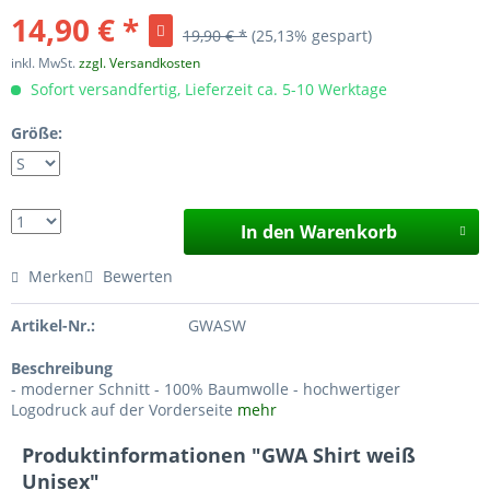
14,90 € *
19,90 € *
(25,13% gespart)
inkl. MwSt.
zzgl. Versandkosten
Sofort versandfertig, Lieferzeit ca. 5-10 Werktage
Größe:
In den Warenkorb
Merken
Bewerten
Artikel-Nr.:
GWASW
Beschreibung
- moderner Schnitt - 100% Baumwolle - hochwertiger
Logodruck auf der Vorderseite
mehr
Produktinformationen "GWA Shirt weiß
Unisex"