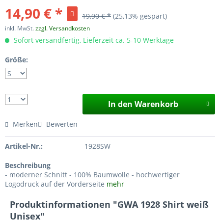
14,90 € *
19,90 € *
(25,13% gespart)
inkl. MwSt.
zzgl. Versandkosten
Sofort versandfertig, Lieferzeit ca. 5-10 Werktage
Größe:
In den Warenkorb
Merken
Bewerten
Artikel-Nr.:
1928SW
Beschreibung
- moderner Schnitt - 100% Baumwolle - hochwertiger
Logodruck auf der Vorderseite
mehr
Produktinformationen "GWA 1928 Shirt weiß
Unisex"