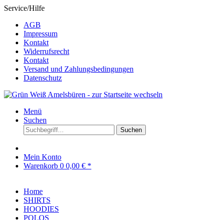
Service/Hilfe
AGB
Impressum
Kontakt
Widerrufsrecht
Kontakt
Versand und Zahlungsbedingungen
Datenschutz
Menü
Suchen
Suchen
Mein Konto
Warenkorb
0
0,00 € *
Home
SHIRTS
HOODIES
POLOS