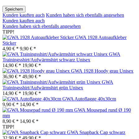
Speichern
Kunden kauften auch
Kunden haben sich ebenfalls angesehen
Kunden kauften auch
Kunden haben sich ebenfalls angesehen
TIPP!
GWA 1928 Autoaufkleber
Sticker
4,90 € *
9,90 € *
GWA
Trainingsshirt/Aufwärmshirt schwarz Unisex
14,90 € *
19,90 € *
GWA 1928 Hoody grau Unisex
36,90 € *
49,90 € *
GWA
Trainingsshirt/Aufwärmshirt grün Unisex
14,90 € *
19,90 € *
GWA Autoflagge 40x30cm
9,90 € *
14,90 € *
GWA Mousepad rund Ø 190
mm
8,90 € *
14,90 € *
TIPP!
GWA Snapback Cap schwarz
32,90 € *
49,90 € *