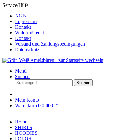
Service/Hilfe
AGB
Impressum
Kontakt
Widerrufsrecht
Kontakt
Versand und Zahlungsbedingungen
Datenschutz
Menü
Suchen
Suchen
Mein Konto
Warenkorb
0
0,00 € *
Home
SHIRTS
HOODIES
POLOS