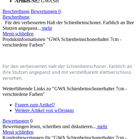
Artikel-Nr.:
GWASH
Beschreibung
Bewertungen
0
Beschreibung
Für den verbesserten Halt der Schienbeinschoner. Farblich an Ihre
Stutzen angepasst...
mehr
Menü schließen
Produktinformationen "GWA Schienbeinschonerhalter 7cm -
verschiedene Farben"
Für den verbesserten Halt der Schienbeinschoner. Farblich an
Ihre Stutzen angepasst und mit verstellbarem Klettverschluss
versehen.
Weiterführende Links zu "GWA Schienbeinschonerhalter 7cm -
verschiedene Farben"
Fragen zum Artikel?
Weitere Artikel von wDesigns
Bewertungen
0
Bewertungen lesen, schreiben und diskutieren...
mehr
Menü schließen
Kundenbewertungen für "GWA Schienbeinschonerhalter 7cm -